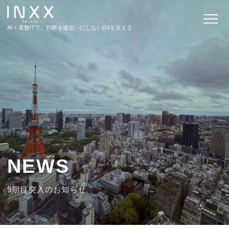
AI × 基盤ITで、判断を後追いにしないDXを支える
ビジョン
サービス
エンジニアリングサービス
NEWS
コンサルティングサービス
9期目突入のお知らせ
キャリア支援サービス