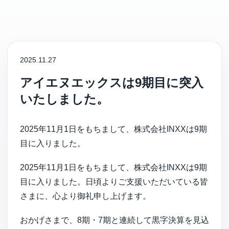
INXX Hub（フリーランス登録）
ご挨拶
2025.11.27
会社概要
アイエヌエックスは9期目に突入
いたしました。
私たちの実績
2025年11月1日をもちまして、株式会社INXXは9期
沿革
目に入りました。
ニュース
2025年11月1日をもちまして、株式会社INXXは9期
目に入りました。日頃よりご支援いただいている皆
さまに、心より御礼申し上げます。
INXX Insights
おかげさまで、8期・7期と連続して黒字決算を見込