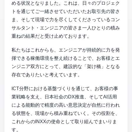
セキュリティ
める状況となりました。これは、日々のプロジェク
トを通じてご一緒させていただいたお取引先の皆さ
ま、そして現場で力を尽くしてくださっているコン
お問い合わせ
サルタント・エンジニアの皆さま一人ひとりの積み
重ねの結果だと受け止めております。
私たちはこれからも、エンジニアが持続的に力を発
揮できる稼働環境を整え続けることで、お客様とエ
ンジニア双方にとって、建設的な「架け橋」となる
存在でありたいと考えています。
ICT分野における基盤づくりを通じて、お客様の事
業戦略を支え、日本社会のDX推進、そしてAI活用
による能動的で精度の高い意思決定が自然に行われ
る状態を、現場から積み重ねていく。その役割を、
これからのINXXの使命として取り組んでまいりま
す。