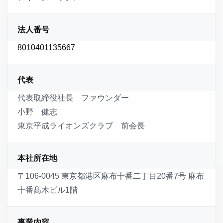
セキュリティ
法人番号
お問い合わせ
8010401135667
代表
代表取締役社長 ファウンダー
小野 健志
東京平成ライオンズクラブ 前会長
本社所在地
〒106-0045 東京都港区麻布十番二丁目20番7号 麻布
十番髙木ビル1階
事業内容